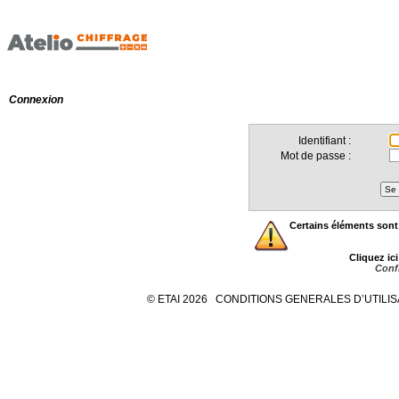
Connexion
Identifiant :
Mot de passe :
Certains éléments sont
Cliquez ic
Confi
© ETAI
2026
CONDITIONS GENERALES D’UTILIS