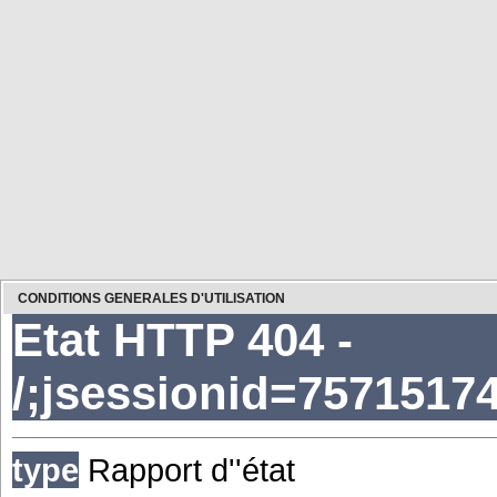
Redémarrer votre
Revenir ou rafraîchir (F5
CONDITIONS GENERALES D'UTILISATION